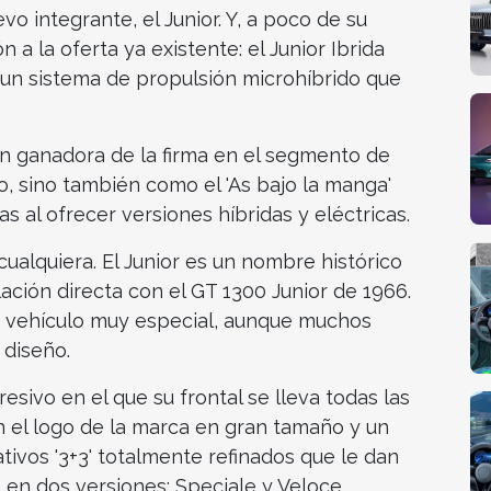
 integrante, el Junior. Y, a poco de su
 a la oferta ya existente: el Junior Ibrida
y un sistema de propulsión microhíbrido que
ón ganadora de la firma en el segmento de
o, sino también como el 'As bajo la manga'
s al ofrecer versiones híbridas y eléctricas.
alquiera. El Junior es un nombre histórico
ación directa con el GT 1300 Junior de 1966.
n vehículo muy especial, aunque muchos
 diseño.
sivo en el que su frontal se lleva todas las
on el logo de la marca en gran tamaño y un
tivos '3+3' totalmente refinados que le dan
 en dos versiones: Speciale y Veloce.