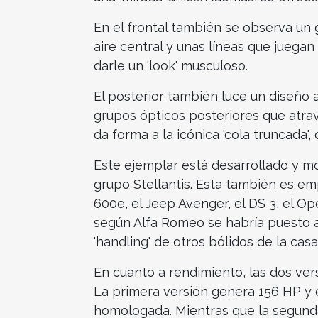
En el frontal también se observa un
aire central y unas líneas que juegan
darle un 'look' musculoso.
El posterior también luce un diseño a
grupos ópticos posteriores que atrav
da forma a la icónica 'cola truncada',
Este ejemplar está desarrollado y m
grupo Stellantis. Esta también es e
600e, el Jeep Avenger, el DS 3, el O
según Alfa Romeo se habría puesto a
'handling' de otros bólidos de la cas
En cuanto a rendimiento, las dos vers
La primera versión genera 156 HP y 
homologada. Mientras que la segunda