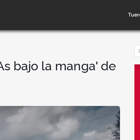
Tuer
'As bajo la manga' de