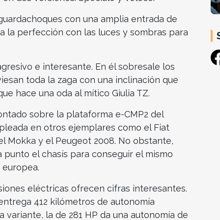
 guardachoques con una amplia entrada de
 a la perfección con las luces y sombras para
gresivo e interesante. En él sobresale los
iesan toda la zaga con una inclinación que
 que hace una oda al mítico Giulia TZ.
ontado sobre la plataforma e-CMP2 del
mpleada en otros ejemplares como el Fiat
pel Mokka y el Peugeot 2008. No obstante,
 punto el chasís para conseguir el mismo
a europea.
iones eléctricas ofrecen cifras interesantes.
entrega 412 kilómetros de autonomía
 variante, la de 281 HP da una autonomía de