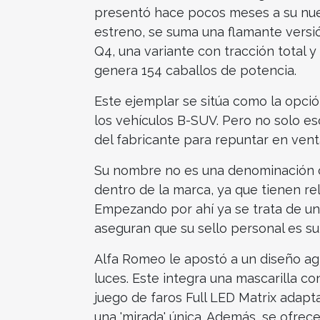
presentó hace pocos meses a su nuevo
estreno, se suma una flamante versión
Q4, una variante con tracción total 
genera 154 caballos de potencia.
Este ejemplar se sitúa como la opci
los vehículos B-SUV. Pero no solo es
del fabricante para repuntar en venta
Su nombre no es una denominación cu
dentro de la marca, ya que tienen rel
Empezando por ahí ya se trata de u
aseguran que su sello personal es su
Alfa Romeo le apostó a un diseño agre
luces. Este integra una mascarilla c
juego de faros Full LED Matrix adapta
una 'mirada' única. Además, se ofrece