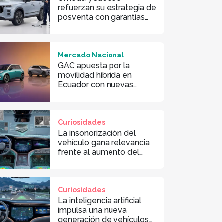
refuerzan su estrategia de
posventa con garantías
de entrega de repuestos
Mercado Nacional
GAC apuesta por la
movilidad híbrida en
Ecuador con nuevas
tecnologías
Curiosidades
La insonorización del
vehículo gana relevancia
frente al aumento del
tráfico en Ecuador
Curiosidades
La inteligencia artificial
impulsa una nueva
generación de vehículos