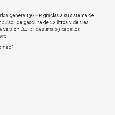
brida genera 136 HP gracias a su sistema de
ulsor de gasolina de 1,2 litros y de tres
 La versión Q4 Ibrida suma 29 caballos
ero.
Romeo?