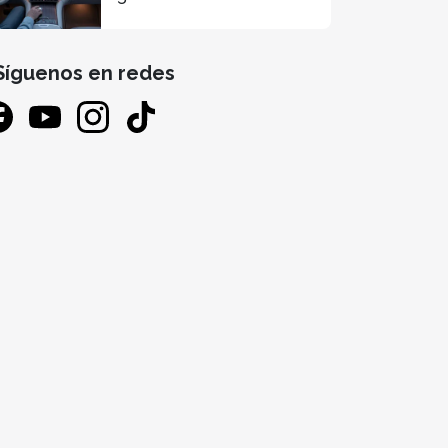
más seguros y
conectados
Síguenos en redes