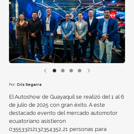
Por:
Cris Segarra
El Autoshow de Guayaquil se realizó del 1 al 6
de julio de 2025 con gran éxito. A este
destacado evento del mercado automotor
ecuatoriano asistieron
035533212132354352..21 personas para